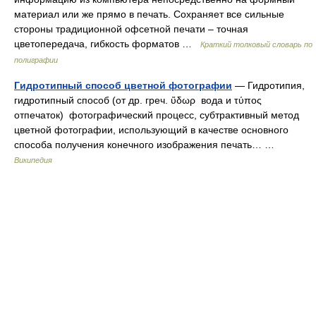
материал или же прямо в печать. Сохраняет все сильные
стороны традиционной офсетной печати – точная
цветопередача, гибкость форматов …
Краткий толковый словарь по
полиграфии
Гидротипный способ цветной фотографии
— Гидротипия,
гидротипный способ (от др. греч. ὕδωρ вода и τύπος
отпечаток) фотографический процесс, субтрактивный метод
цветной фотографии, использующий в качестве основного
способа получения конечного изображения печать… …
Википедия