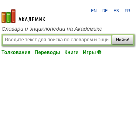
EN
DE
ES
FR
academic.ru
Словари и энциклопедии на Академике
Найти!
Толкования
Переводы
Книги
Игры ⚽