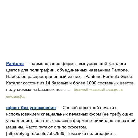
Pantone
— наименование фирмы, выпускающей каталоги
цветов для полиграфии, объединенных названием Pantone.
Наиболее распространенный из них – Pantone Formula Guide.
Каталог состоит из 14 базовых и более 1000 составных цветов,
получаемых из базовых по… …
Краткий толковый словарь по
полиграфии
офсет без увлажнения
— Способ офсетной печати с
использованием специальных печатных форм (не требующих
увлажнения), печатных красок и формных цилиндров печатной
машины. Часто путают с типо офсетом.
[http://ofyug.ru/useful/abc/589] Тематики полиграфия …