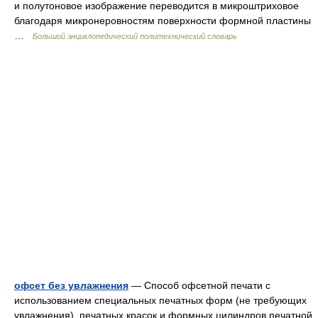
и полутоновое изображение переводится в микроштриховое
благодаря микронеровностям поверхности формной пластины
…
Большой энциклопедический политехнический словарь
офсет без увлажнения
— Способ офсетной печати с
использованием специальных печатных форм (не требующих
увлажнения), печатных красок и формных цилиндров печатной