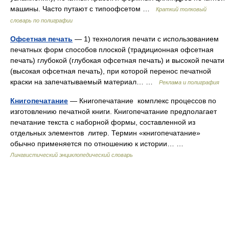
машины. Часто путают с типоофсетом …
Краткий толковый
словарь по полиграфии
Офсетная печать
— 1) технология печати с использованием
печатных форм способов плоской (традиционная офсетная
печать) глубокой (глубокая офсетная печать) и высокой печати
(высокая офсетная печать), при которой перенос печатной
краски на запечатываемый материал… …
Реклама и полиграфия
Книгопечатание
— Книгопечатание комплекс процессов по
изготовлению печатной книги. Книгопечатание предполагает
печатание текста с наборной формы, составленной из
отдельных элементов литер. Термин «книгопечатание»
обычно применяется по отношению к истории… …
Лингвистический энциклопедический словарь